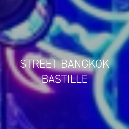
STREET BANGKOK
BASTILLE